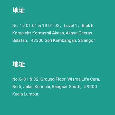
地址
No. 19.01.01 & 19.01.02，Level 1，Blok E
Kompleks Kormersil Akasa, Akasa Cheras
Selatan, 43300 Seri Kembangan, Selangor.
地址
No.G-01 & 02, Ground Floor, Wisma Life Care,
No.5, Jalan Kerinchi, Bangsar South, 59200
Kuala Lumpur.