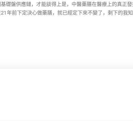
個基礎盤供應鏈，才能談得上是，中醫藥膳在醫療上的真正發
21年前下定決心做藥膳，就已經定下來不變了，剩下的我