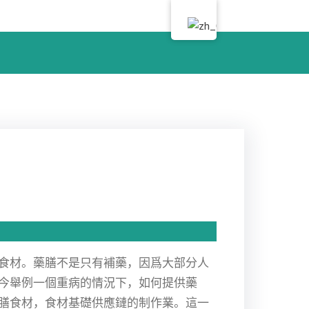
食材。藥膳不是只有補藥，因爲大部分人
今舉例一個重病的情況下，如何提供藥
膳食材，食材基礎供應鏈的制作業。這一