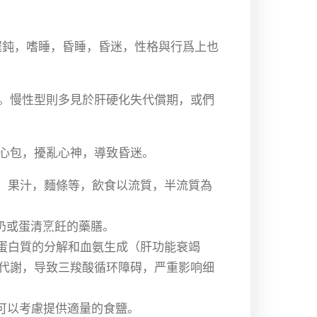
遲鈍，嗜睡，昏睡，昏迷，性格與行爲上也
。慢性型則多見於肝硬化失代償期，或們
心包，擾亂心神，導致昏迷。
，果汁，麵條等，飲食以流質，半流質為
奶或蛋清烹飪的藥膳。
内蛋白質的分解和血氨生成（肝功能衰竭
代謝，导致三羧酸循环障碍，严重影响细
，可以考慮提供適量的食鹽。