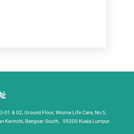
址
G-01 & 02, Ground Floor, Wisma Life Care, No.5,
an Kerinchi, Bangsar South, 59200 Kuala Lumpur.