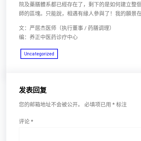
院及藥膳體系都已經存在了，剩下的是如何建立整
師的區塊。只能說，相遇有緣人參與了！我的願景在
文：严居杰医师（执行董事 / 药膳调理）
编：养正中医药诊疗中心
Uncategorized
发表回复
您的邮箱地址不会被公开。
必填项已用
*
标注
评论
*