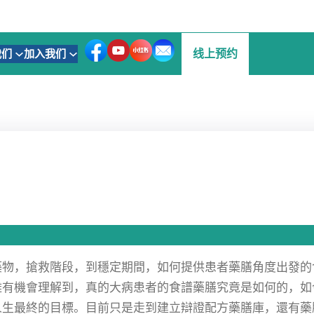
线上预约
我们
加入我们
藥物，搶救階段，到穩定期間，如何提供患者藥膳角度出發的
難有機會理解到，真的大病患者的食譜藥膳究竟是如何的，如
人生最終的目標。目前只是走到建立辯證配方藥膳庫，還有藥